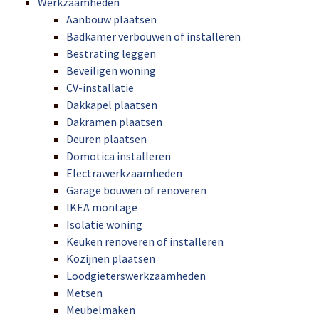
Werkzaamheden
Aanbouw plaatsen
Badkamer verbouwen of installeren
Bestrating leggen
Beveiligen woning
CV-installatie
Dakkapel plaatsen
Dakramen plaatsen
Deuren plaatsen
Domotica installeren
Electrawerkzaamheden
Garage bouwen of renoveren
IKEA montage
Isolatie woning
Keuken renoveren of installeren
Kozijnen plaatsen
Loodgieterswerkzaamheden
Metsen
Meubelmaken