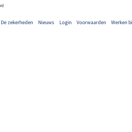
ws)
De zekerheden
Nieuws
Login
Voorwaarden
Werken bi