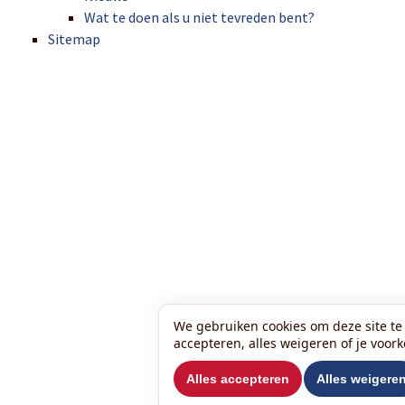
Wat te doen als u niet tevreden bent?
Sitemap
We gebruiken cookies om deze site te 
accepteren, alles weigeren of je voor
Alles accepteren
Alles weigere
Wilt u ons volgen?