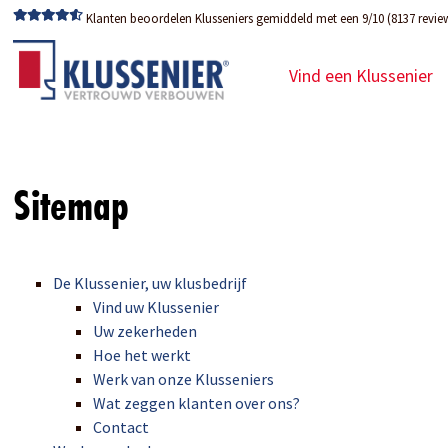
Klanten beoordelen Klusseniers gemiddeld met een 9/10 (8137 revie
Vind een Klussenier
Sitemap
De Klussenier, uw klusbedrijf
Vind uw Klussenier
Uw zekerheden
Hoe het werkt
Werk van onze Klusseniers
Wat zeggen klanten over ons?
Contact