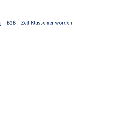
j
B2B
Zelf Klussenier worden