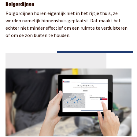
Rolgordijnen
Rolgordijnen horen eigenlijk niet in het rijtje thuis, ze
worden namelijk binnenshuis geplaatst. Dat maakt het
echter niet minder effectief om een ruimte te verduisteren
of om de zon buiten te houden.