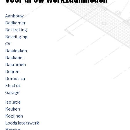
Aanbouw
Badkamer
Bestrating
Beveiliging
CV
Dakdekken
Dakkapel
Dakramen
Deuren
Domotica
Electra
Garage
Isolatie
Keuken
Kozijnen
Loodgieterswerk
Metsen