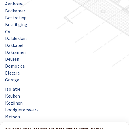
Aanbouw
Badkamer
Bestrating
Beveiliging
CV
Dakdekken
Dakkapel
Dakramen
Deuren
Domotica
Electra
Garage
Isolatie
Keuken
Kozijnen
Loodgieterswerk
Metsen
Onderhoud