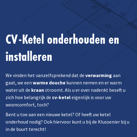
CV-Ketel onderhouden en
installeren
We vinden het vanzelfsprekend dat de
verwarming
aan
gaat, we een
warme douche
kunnen nemen en er warm
water uit de
kraan
stroomt. Als u er over nadenkt beseft u
zich hoe belangrijk de
cv-ketel
eigenlijk is voor uw
wooncomfort, toch?
Bent u toe aan een nieuwe ketel? Of heeft uw ketel
onderhoud nodig? Ook hiervoor kunt u bij de Klussenier bij u
in de buurt terecht!