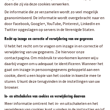
doen die zij via deze cookies verwerken.
De informatie die ze verzamelen wordt zo veel mogelijk
geanonimiseerd. De informatie wordt overgebracht naar en
door Facebook, Google+, YouTube, Pinterest, LinkedIn en
Twitter opgeslagen op servers in de Verenigde Staten.
Recht op inzage en correctie of verwijdering van uw gegevens
U hebt het recht om te vragen om inzage in en correctie of
verwijdering van uw gegevens. Zie hiervoor onze
contactpagina. Om misbruik te voorkomen kunnen wij u
daarbij vragen om u adequaat te identificeren. Wanneer het
gaat om inzage in persoonsgegevens gekoppeld aan een
cookie, dient u een kopie van het cookie in kwestie mee te
sturen. U kunt deze terugvinden in de instellingen van uw
browser.
In- en uitschakelen van cookies en verwijdering daarvan
Meer informatie omtrent het in- en uitschakelen en het
verwijderen van cookies kunt u vinden in de instructies en/of