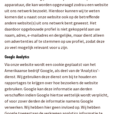
apparatuur, die kan worden opgevraagd zodra u een website
uit ons netwerk bezoekt. Hierdoor kunnen wij te weten
komen dat u naast onze website ook op de betreffende
andere website(s) uit ons netwerk bent geweest. Het
daardoor opgebouwde profiel is niet gekoppeld aan uw
naam, adres, e-mailadres en dergelijke, maar dient alleen
om advertenties af te stemmen op uw profiel, zodat deze
zo veel mogelijk relevant voor u zijn.
Google Analytics
Via onze website wordt een cookie geplaatst van het
Amerikaanse bedrijf Google, als deel van de ‘Analytics’-
dienst. Wij gebruiken deze dienst om bij te houden en
rapportages te krijgen over hoe bezoekers de website
gebruiken. Google kan deze informatie aan derden
verschaffen indien Google hiertoe wettelijk wordt verplicht,
of voor zover derden de informatie namens Google
verwerken. Wij hebben hier geen invloed op. Wij hebben
Google toegestaan de verkregen analytics informatie te