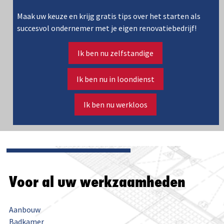
Maak uw keuze en krijg gratis tips over het starten als
succesvol ondernemer met je eigen renovatiebedrijf!
Ik ben nu zelfstandige
Ik ben nu in loondienst
Ik ben nu werkloos
Voor al uw werkzaamheden
Aanbouw
Badkamer