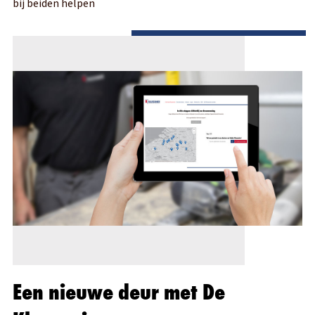
bij beiden helpen
Een nieuwe deur met De