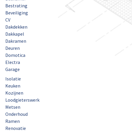
Bestrating
Beveiliging
CV
Dakdekken
Dakkapel
Dakramen
Deuren
Domotica
Electra
Garage
Isolatie
Keuken
Kozijnen
Loodgieterswerk
Metsen
Onderhoud
Ramen
Renovatie