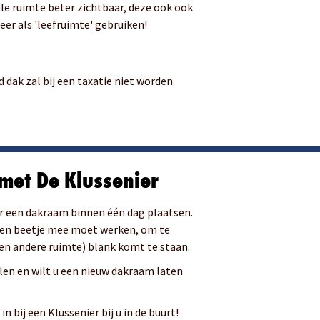
le ruimte beter zichtbaar, deze ook ook
er als 'leefruimte' gebruiken!
dak zal bij een taxatie niet worden
et De Klussenier
ier een dakraam binnen één dag plaatsen.
 een beetje mee moet werken, om te
en andere ruimte) blank komt te staan.
len en wilt u een nieuw dakraam laten
in bij een Klussenier bij u in de buurt!