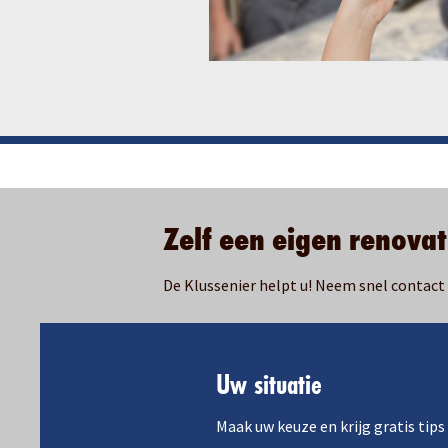
Zelf een eigen renova
De Klussenier helpt u! Neem snel contact
Uw situatie
Maak uw keuze en krijg gratis tips