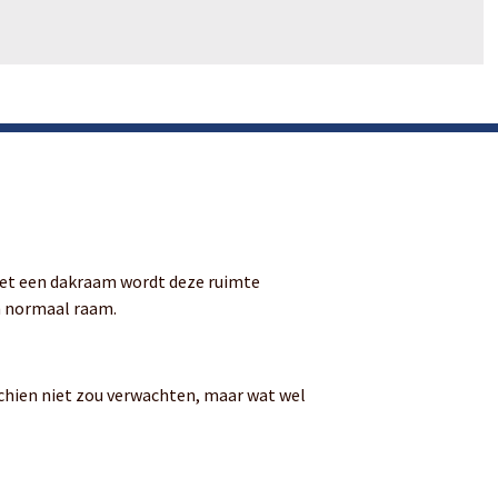
 Met een dakraam wordt deze ruimte
een normaal raam.
sschien niet zou verwachten, maar wat wel