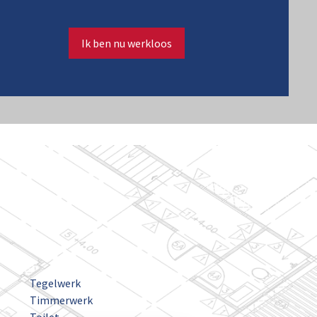
Ik ben nu werkloos
Tegelwerk
Timmerwerk