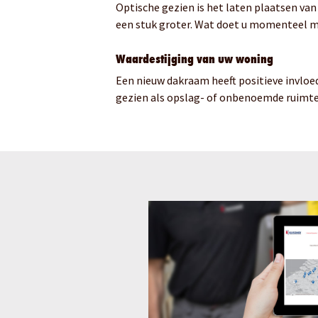
Optische gezien is het laten plaatsen va
een stuk groter. Wat doet u momenteel me
Waardestijging van uw woning
Een nieuw dakraam heeft positieve invloe
gezien als opslag- of onbenoemde ruimte,