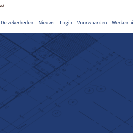
ws)
De zekerheden
Nieuws
Login
Voorwaarden
Werken bi