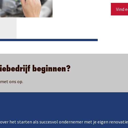
Vind e
tiebedrijf beginnen?
 met ons op.
 over het starten als succesvol ondernemer met je eigen renovatie