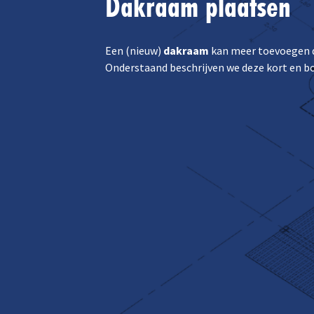
Dakraam plaatsen
Een (nieuw)
dakraam
kan meer toevoegen da
Onderstaand beschrijven we deze kort en bo