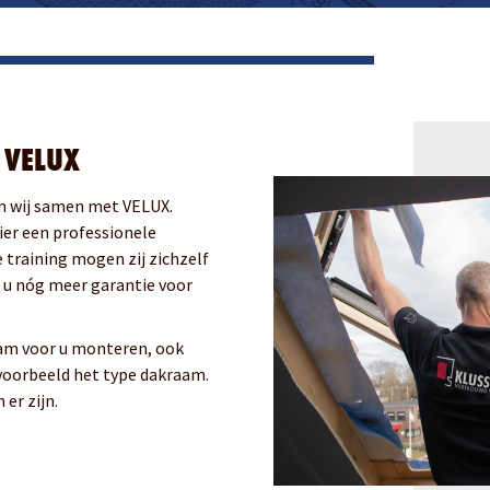
 VELUX
en wij samen met VELUX.
ier een professionele
e training mogen zij zichzelf
 u nóg meer garantie voor
aam voor u monteren, ook
jvoorbeeld het type dakraam.
er zijn.