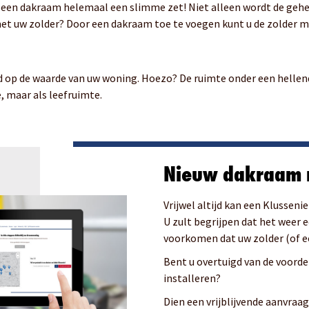
n een dakraam helemaal een slimme zet! Niet alleen wordt de gehe
t uw zolder? Door een dakraam toe te voegen kunt u de zolder me
d op de waarde van uw woning. Hoezo? De ruimte onder een hellend 
 maar als leefruimte.
Nieuw dakraam m
Vrijwel altijd kan een Klussen
U zult begrijpen dat het weer
voorkomen dat uw zolder (of e
Bent u overtuigd van de voorde
installeren?
Dien een vrijblijvende aanvraag 