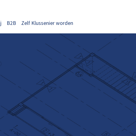
j
B2B
Zelf Klussenier worden