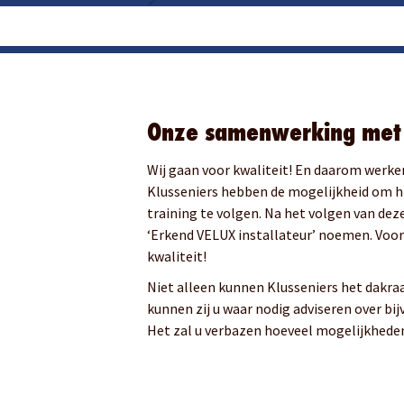
Onze samenwerking met
Wij gaan voor kwaliteit! En daarom werk
Klusseniers hebben de mogelijkheid om h
training te volgen. Na het volgen van dez
‘Erkend VELUX installateur’ noemen. Voor
kwaliteit!
Niet alleen kunnen Klusseniers het dakr
kunnen zij u waar nodig adviseren over bi
Het zal u verbazen hoeveel mogelijkheden 