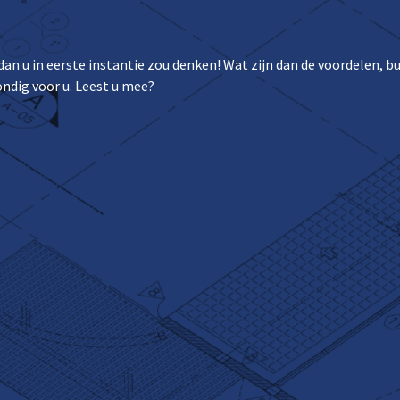
n u in eerste instantie zou denken! Wat zijn dan de voordelen, b
ndig voor u. Leest u mee?