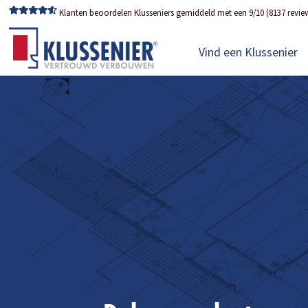
Klanten beoordelen Klusseniers gemiddeld met een 9/10 (8137 revie
Vind een Klussenier