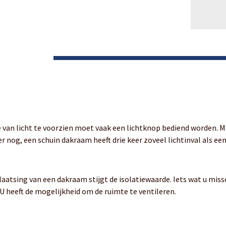
e van licht te voorzien moet vaak een lichtknop bediend worden.
r nog, een schuin dakraam heeft drie keer zoveel lichtinval als 
 plaatsing van een dakraam stijgt de isolatiewaarde. Iets wat u mi
U heeft de mogelijkheid om de ruimte te ventileren.