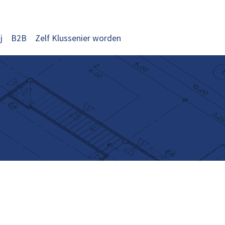
j
B2B
Zelf Klussenier worden