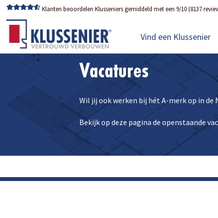
Klanten beoordelen Klusseniers gemiddeld met een 9/10 (8137 revie
Vind een Klussenier
Vacatures
Wil jij ook werken bij hét A-merk op in d
Bekijk op deze pagina de openstaande vac