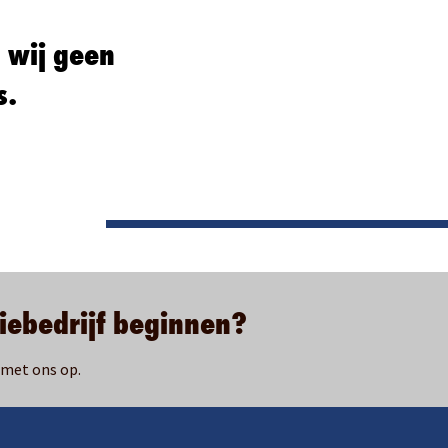
 wij geen
s.
tiebedrijf beginnen?
 met ons op.