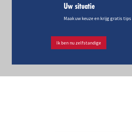
Uw situatie
Maak uw keuze en krijg gratis tips
Ik ben nu zelfstandige