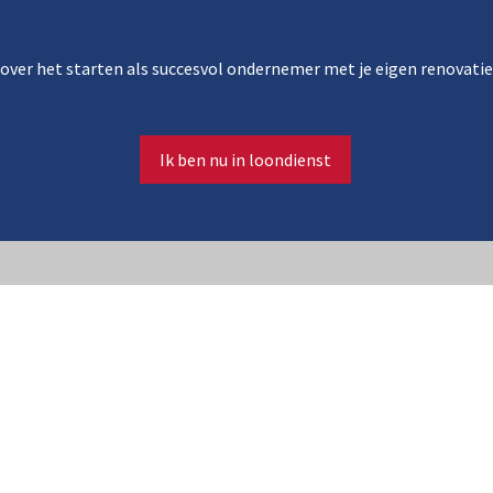
 over het starten als succesvol ondernemer met je eigen renovatie
Ik ben nu in loondienst