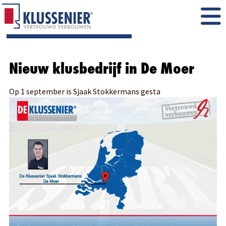
Nieuw klusbedrijf in De Moer
Op 1 september is Sjaak Stokkermans gesta