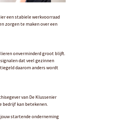
nier een stabiele werkvoorraad
geen zorgen te maken over een
ieren onverminderd groot blijft.
 signalen dat veel gezinnen
ntiegeld daarom anders wordt
nchisegever van De Klussenier
e bedrijf kan betekenen.
ier jouw startende onderneming