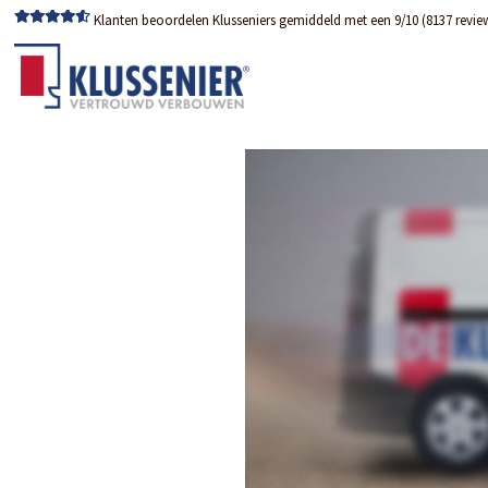
Klanten beoordelen Klusseniers gemiddeld met een 9/10 (8137 revie