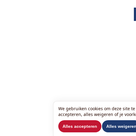
We gebruiken cookies om deze site te 
accepteren, alles weigeren of je voor
Alles accepteren
Alles weigere
Wilt u ons volgen?