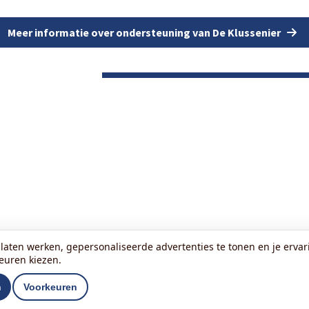
Meer informatie over ondersteuning van De Klussenier
laten werken, gepersonaliseerde advertenties te tonen en je ervari
keuren kiezen.
n
Voorkeuren
Lees onze nieuwsbrief: