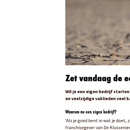
Zet vandaag de ee
Wil je een eigen bedrijf start
en veelzijdige vaklieden veel k
Waarom nu een eigen bedrijf?
‘Als je goed bent in wat je doet
franchisegever van De Klussenier