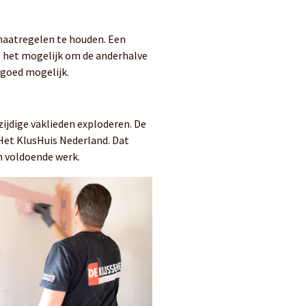
 maatregelen te houden. Een
is het mogelijk om de anderhalve
 goed mogelijk.
ijdige vaklieden exploderen. De
 Het KlusHuis Nederland. Dat
n voldoende werk.