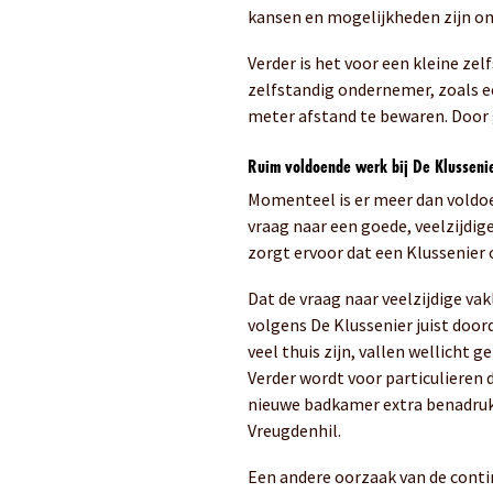
kansen en mogelijkheden zijn o
Verder is het voor een kleine z
zelfstandig ondernemer, zoals ee
meter afstand te bewaren. Door 
Ruim voldoende werk bij De Klussenie
Momenteel is er meer dan voldoe
vraag naar een goede, veelzijdi
zorgt ervoor dat een Klussenier
Dat de vraag naar veelzijdige v
volgens De Klussenier juist doo
veel thuis zijn, vallen wellicht 
Verder wordt voor particulieren 
nieuwe badkamer extra benadrukt
Vreugdenhil.
Een andere oorzaak van de continu