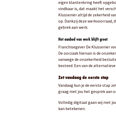
eigen klantenkring heeft opgebo
vindbaar is, dat maakt het versc
Klussenier altijd de zekerheid v
op. Dankzij deze werkvoorraad, d
gebrek aan werk.
Het aanbod van werk blijft groot
Franchisegever De Klussenier vo
De oorzaak hiervan is de onzeke
vanwege de onzekerheid besluite
besteed. Een van de alternatiev
Zet vandaag de eerste stap
Vandaag kun je de eerste stap ze
graag met jou het gesprek aan o
Volledig digitaal gaan wij met j
kan betekenen.